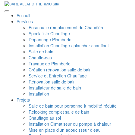
Accueil
Services
Pose ou le remplacement de Chaudière
Spécialiste Chauffage
Dépannage Plomberie
Installation Chauffage / plancher chauffant
Salle de bain
Chauffe-eau
Travaux de Plomberie
Création rénovation salle de bain
Service et Entretien Chauffage
Rénovation salle de bain
Installateur de salle de bain
Installation
Projets
Salle de bain pour personne à mobilité réduite
Relooking complet salle de bain
Chauffage au sol
Installation Climatiseur ou pompe à chaleur
Mise en place d'un adoucisseur d'eau