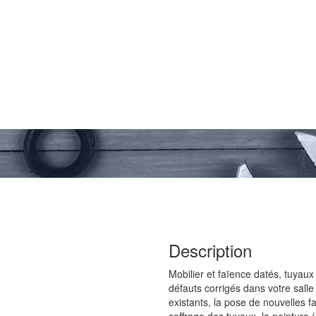
Description
Mobilier et faïence datés, tuyau
défauts corrigés dans votre sall
existants, la pose de nouvelles 
coffrage des tuyaux, la peinture 