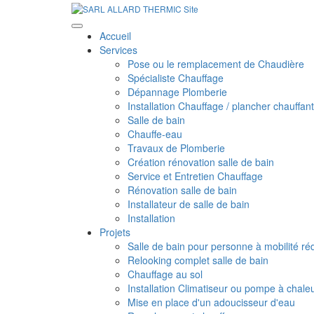
Accueil
Services
Pose ou le remplacement de Chaudière
Spécialiste Chauffage
Dépannage Plomberie
Installation Chauffage / plancher chauffant
Salle de bain
Chauffe-eau
Travaux de Plomberie
Création rénovation salle de bain
Service et Entretien Chauffage
Rénovation salle de bain
Installateur de salle de bain
Installation
Projets
Salle de bain pour personne à mobilité ré
Relooking complet salle de bain
Chauffage au sol
Installation Climatiseur ou pompe à chale
Mise en place d'un adoucisseur d'eau