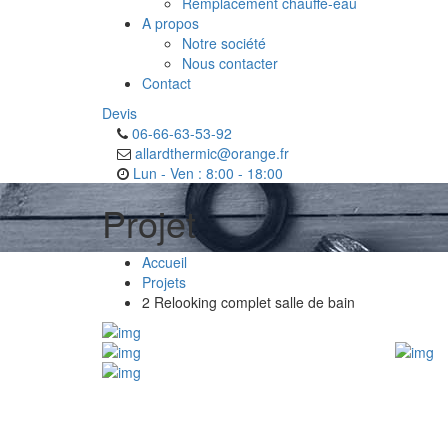
Remplacement chauffe-eau
A propos
Notre société
Nous contacter
Contact
Devis
06-66-63-53-92
allardthermic@orange.fr
Lun - Ven : 8:00 - 18:00
Projet
Accueil
Projets
2 Relooking complet salle de bain