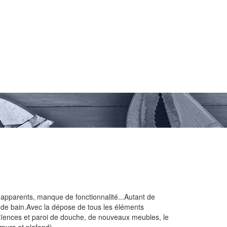
x apparents, manque de fonctionnalité...Autant de
e de bain.Avec la dépose de tous les éléments
faïences et paroi de douche, de nouveaux meubles, le
(murs et plafond).